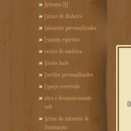
Retratos 3D
Caixas de dinheiro
Sabonetes personalizados
Espanta espíritos
caixas de madeira
Vários baús
Escritos personalizados
Espaço reservado
sites e desenvolvimento
web
Acima da máscara de
iluminação