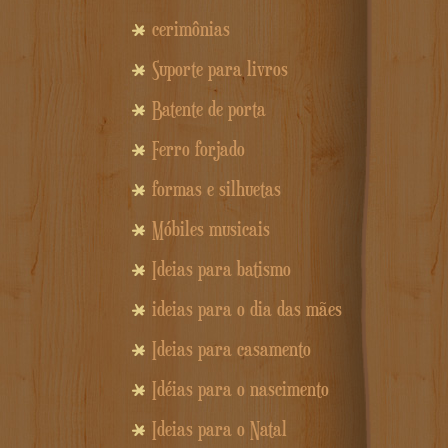
cerimônias
Suporte para livros
Batente de porta
Ferro forjado
formas e silhuetas
Móbiles musicais
Ideias para batismo
ideias para o dia das mães
Ideias para casamento
Idéias para o nascimento
Ideias para o Natal