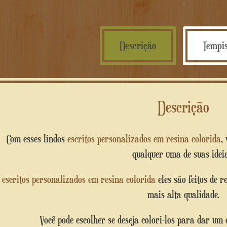
Descrição
Tempis
Descrição
Com esses lindos
escritos personalizados em resina colorida
,
qualquer uma de suas ideia
O
escritos personalizados em resina colorida
eles são feitos de r
mais alta qualidade.
Você pode escolher se deseja colori-los para dar um 