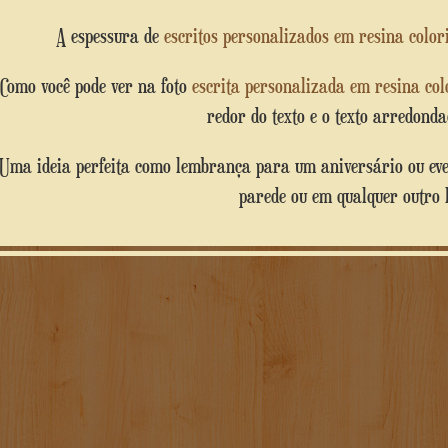
A espessura de
escritos personalizados em resina colo
Como você pode ver na foto
escrita personalizada em resina col
redor do texto e o texto arredond
feita como lembrança para um aniversário ou evento, também perfeita para pendurar na
parede ou em qualquer outro 