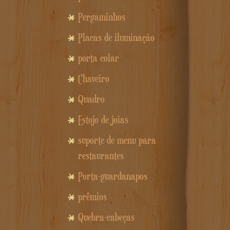
Pergaminhos
Placas de iluminação
porta colar
Chaveiro
Quadro
Estojo de joias
suporte de menu para
restaurantes
Porta-guardanapos
prêmios
Quebra-cabeças