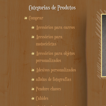
Categorias de Produtos
Comprar
Acessórios para carros
Acessórios para
motocicletas
Acessórios para objetos
personalizados
Adesivos personalizados
albúns de fotografias
Pendure chaves
Cabides