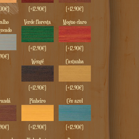
00
€
)
(+
12.90
€
)
(+
12.90
€
)
verde floresta
Mogno claro
queado
(+
12.90
€
)
(+
12.90
€
)
.90
€
)
Wengé
castanha
(+
12.90
€
)
(+
12.90
€
)
arandá
Pinheiro
Céu azul
.90
€
)
(+
12.90
€
)
(+
12.90
€
)