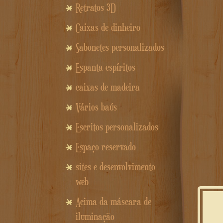
Retratos 3D
Caixas de dinheiro
Sabonetes personalizados
Espanta espíritos
caixas de madeira
Vários baús
Escritos personalizados
Espaço reservado
sites e desenvolvimento
web
Acima da máscara de
iluminação