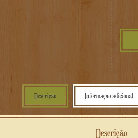
Descrição
Informação adicional
Descrição