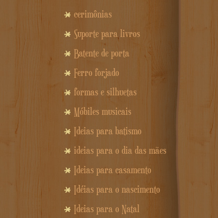
cerimônias
Suporte para livros
Batente de porta
Ferro forjado
formas e silhuetas
Móbiles musicais
Ideias para batismo
ideias para o dia das mães
Ideias para casamento
Idéias para o nascimento
Ideias para o Natal