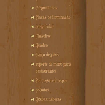
Pergaminhos
Placas de iluminação
porta colar
Chaveiro
Quadro
Estojo de joias
suporte de menu para
restaurantes
Porta-guardanapos
prêmios
Quebra-cabeças