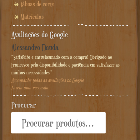
tábuas de corte
Matrículas
Avaliações do Google
Alessandro Dauda
"Satisfeito e entusiasmado com a compra! Obrigado ao
Francesco pela disponibilidade e paciência em satisfazer as
minhas necessidades."
Acompanhe todas as avaliações no Google
Lascia uma recensão
Procurar
Procurar: