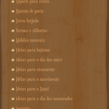
Suporte para livros
Batente de porta
Ferro forjado
formas e silhuetas
Móbiles musicais
Ideias para batismo
ideias para o dia das mães
Ideias para casamento
Idéias para o nascimento
Ideias para o Natal
ideias para o dia dos namorados
insígnia