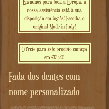
Enviamos para toda a Europa, a
nossa assistência está à sua
disposição em inglês! Escolha o
original Made in Italy!
O frete para este produto começa
em €12,90!
Fada dos dentes com
nome personalizado