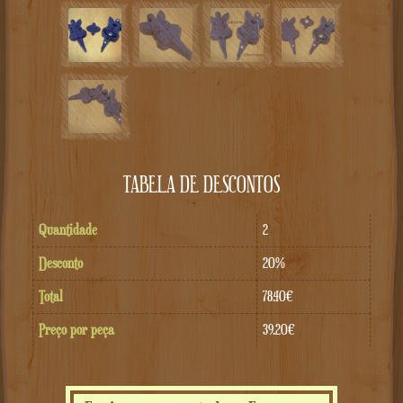
TABELA DE DESCONTOS
Quantidade
2
Desconto
20%
Total
78.40€
Preço por peça
39.20€