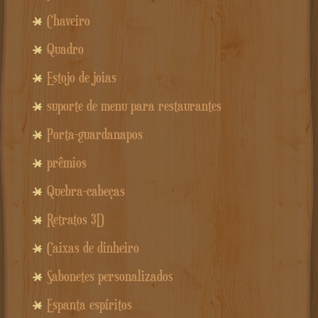
Chaveiro
Quadro
Estojo de joias
suporte de menu para restaurantes
Porta-guardanapos
prêmios
Quebra-cabeças
Retratos 3D
Caixas de dinheiro
Sabonetes personalizados
Espanta espíritos