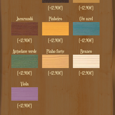
(+
12.90
€
)
(+
12.90
€
)
Jacarandá
Pinheiro
Céu azul
(+
12.90
€
)
(+
12.90
€
)
(+
12.90
€
)
Autoclave verde
Pinho forte
Branco
(+
12.90
€
)
(+
12.90
€
)
(+
12.90
€
)
Viola
(+
12.90
€
)