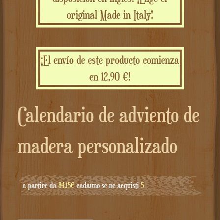
original Made in Italy!
¡El envío de este producto comienza
en 12,90 €!
Calendario de adviento de
madera personalizado
a partire da
84.15€
cadauno se ne acquisti
5