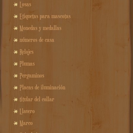
Losas
Etiquetas para mascotas
Monedas y medallas
números de casa
Relojes
Plumas
Pergaminos
Placas de iluminación
titular del collar
Llavero
Marco