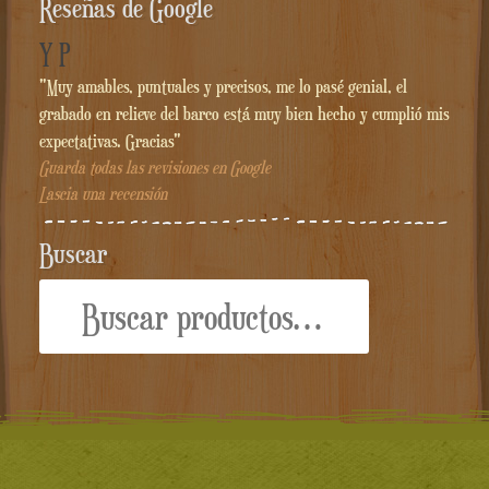
Reseñas de Google
Y P
"Muy amables, puntuales y precisos, me lo pasé genial, el
grabado en relieve del barco está muy bien hecho y cumplió mis
expectativas. Gracias"
Guarda todas las revisiones en Google
Lascia una recensión
Buscar
Buscar
por: