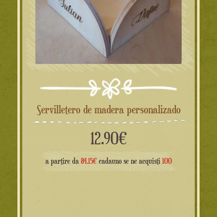
Servilletero de madera personalizado
12.90
€
a partire da
84.15€
cadauno se ne acquisti
100