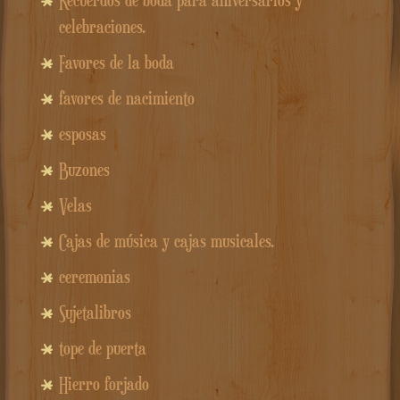
Recuerdos de boda para aniversarios y
celebraciones.
Favores de la boda
favores de nacimiento
esposas
Buzones
Velas
Cajas de música y cajas musicales.
ceremonias
Sujetalibros
tope de puerta
Hierro forjado