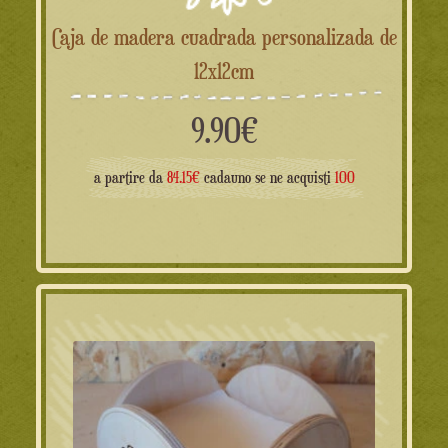
Caja de madera cuadrada personalizada de
12x12cm
9.90
€
a partire da
84.15€
cadauno se ne acquisti
100