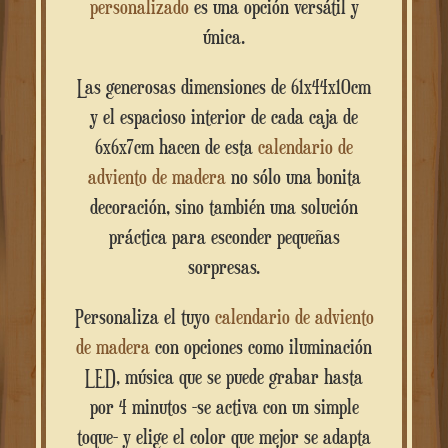
personalizado
es una opción versátil y
única.
Las generosas dimensiones de 61x44x10cm
y el espacioso interior de cada caja de
6x6x7cm hacen de esta
calendario de
adviento de madera
no sólo una bonita
decoración, sino también una solución
práctica para esconder pequeñas
sorpresas.
Personaliza el tuyo
calendario de adviento
de madera
con opciones como iluminación
LED, música que se puede grabar hasta
por 4 minutos -se activa con un simple
toque- y elige el color que mejor se adapta