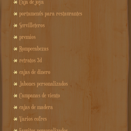
Caja de joya
portamenús para restaurantes
Servilleteros
premios
Rompecabezas
retratos 3d
cajas de dinero
Jabones personalizados
Campanas de viento
cajas de madera
Varios cofres
Escritos personalizados