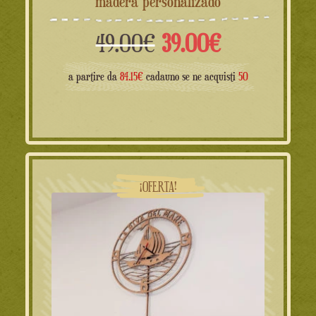
madera personalizado
El
El
49.00
€
39.00
€
precio
precio
a partire da
84.15€
cadauno se ne acquisti
50
original
actual
era:
es:
49.00€.
39.00€.
¡OFERTA!