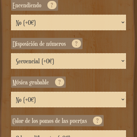
Encendiendo
?
Disposición de números
?
Música grabable
?
Color de los pomos de las puertas
?