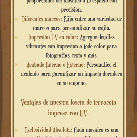
proporciones del mosaico a tu espacio con
precisión.
Diferentes marcos:
Elija entre una variedad de
marcos para personalizar su estilo.
Impresión UV en color:
Agregue detalles
vibrantes con impresión a todo color para
fotografías, texto y más.
Acabado Interno o Externo:
Personalice el
acabado para garantizar un impacto duradero
en su entorno.
Ventajas de nuestra loseta de terracota
impresa con UV:
Exclusividad Absoluta:
Cada mosaico es una