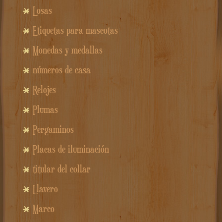
Losas
Etiquetas para mascotas
Monedas y medallas
números de casa
Relojes
Plumas
Pergaminos
Placas de iluminación
titular del collar
Llavero
Marco