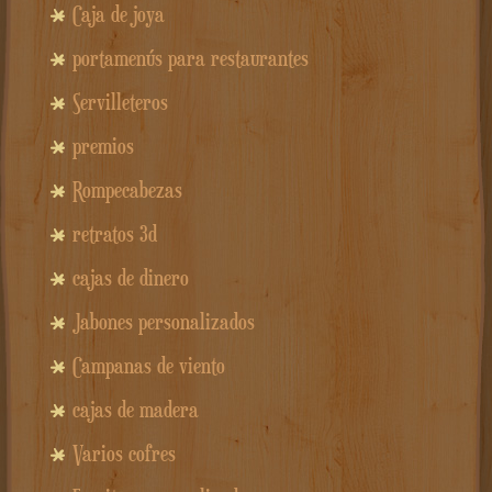
Caja de joya
portamenús para restaurantes
Servilleteros
premios
Rompecabezas
retratos 3d
cajas de dinero
Jabones personalizados
Campanas de viento
cajas de madera
Varios cofres