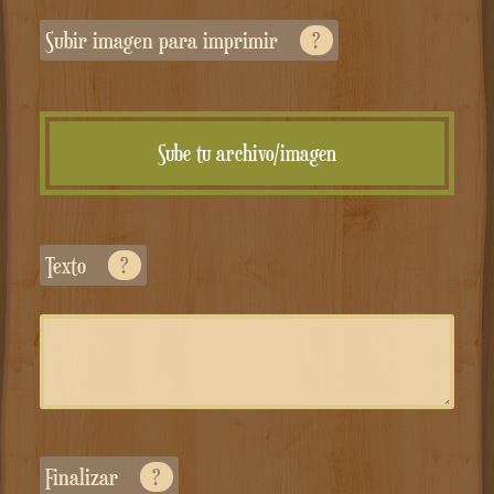
Subir imagen para imprimir
?
Sube tu archivo/imagen
Texto
?
Finalizar
?