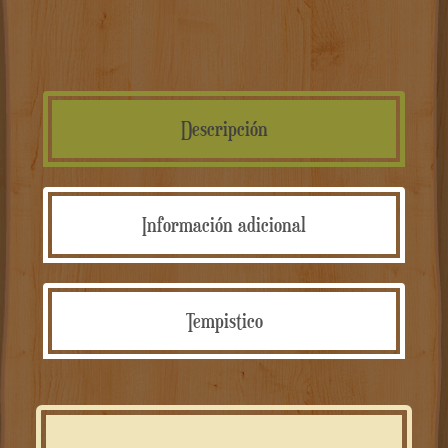
Descripción
Información adicional
Tempistico