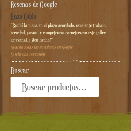
Reseñas de Google
Enzo Oddo
"Recibí la placa en el plazo acordado, excelente trabajo.
Seriedad, pasión y competencia caracterizan este taller
artesanal. ¡Bien hecho!"
Guarda todas las revisiones en Google
Lascia una recensión
Buscar
Buscar
por: