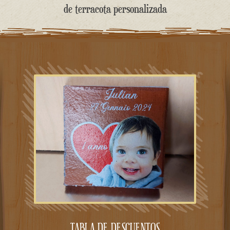
contenido
de terracota personalizada
TABLA DE DESCUENTOS