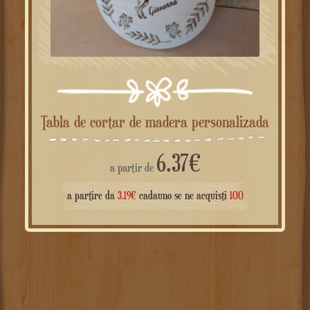
Tabla de cortar de madera personalizada
6.37
€
a partir de
a partire da
3.19
€
cadauno se ne acquisti
100