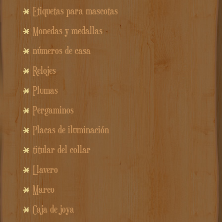
Etiquetas para mascotas
Monedas y medallas
números de casa
Relojes
Plumas
Pergaminos
Placas de iluminación
titular del collar
Llavero
Marco
Caja de joya