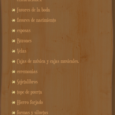
Favores de la boda
favores de nacimiento
esposas
Buzones
Velas
Cajas de música y cajas musicales.
ceremonias
Sujetalibros
tope de puerta
Hierro forjado
formas y siluetas