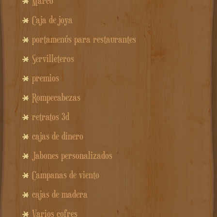
Marco
Caja de joya
portamenús para restaurantes
Servilleteros
premios
Rompecabezas
retratos 3d
cajas de dinero
Jabones personalizados
Campanas de viento
cajas de madera
Varios cofres