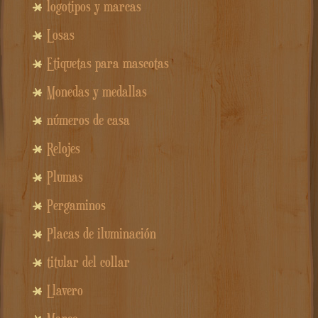
logotipos y marcas
Losas
Etiquetas para mascotas
Monedas y medallas
números de casa
Relojes
Plumas
Pergaminos
Placas de iluminación
titular del collar
Llavero