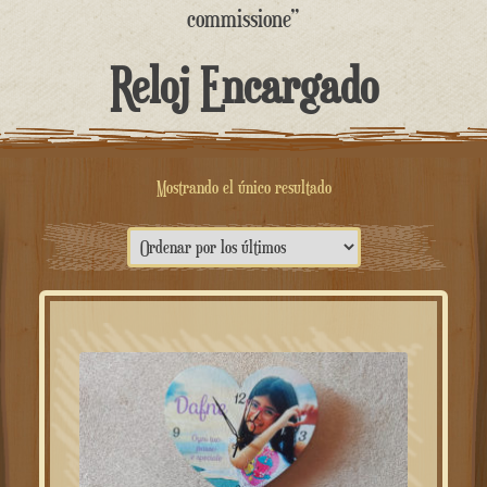
contenido
commissione”
Reloj Encargado
Mostrando el único resultado