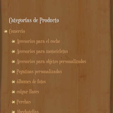
Categorías de Producto
Comercio
Accesorios para el coche
Accesorios para motocicletas
Accesorios para objetos personalizados
Pegatinas personalizadas
álbumes de fotos
colgar llaves
Perchas
Abrebotellas