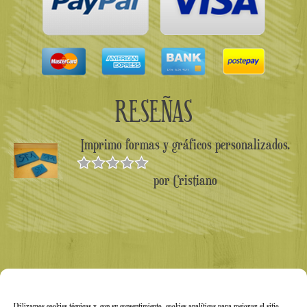
RESEÑAS
Imprimo formas y gráficos personalizados.
por Cristiano
Valorado en
5
de 5
Utilizamos cookies técnicas y, con su consentimiento, cookies analíticas para mejorar el sitio.