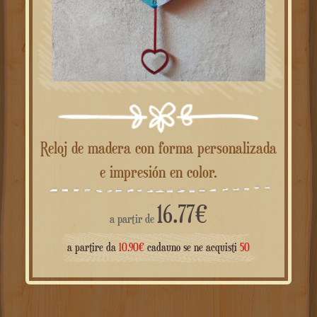
Reloj de madera con forma personalizada
e impresión en color.
16.77
€
a partir de
a partire da
10.90
€
cadauno se ne acquisti
50