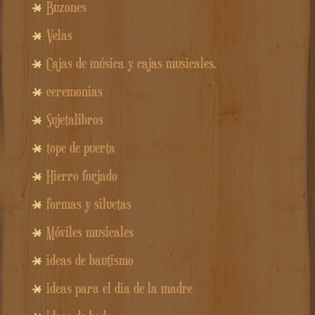
Buzones
Velas
Cajas de música y cajas musicales.
ceremonias
Sujetalibros
tope de puerta
Hierro forjado
formas y siluetas
Móviles musicales
ideas de bautismo
ideas para el dia de la madre