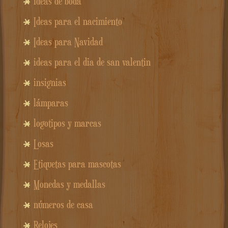
ideas de boda
Ideas para el nacimiento
Ideas para Navidad
ideas para el dia de san valentin
insignias
lámparas
logotipos y marcas
Losas
Etiquetas para mascotas
Monedas y medallas
números de casa
Relojes