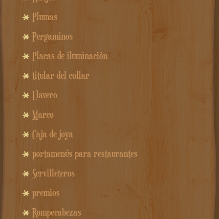
Plumas
Pergaminos
Placas de iluminación
titular del collar
Llavero
Marco
Caja de joya
portamenús para restaurantes
Servilleteros
premios
Rompecabezas