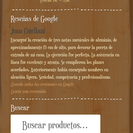
Precio:
0€
—
20€
Reseñas de Google
Juan Catellani
Encargué la creación de tres notas musicales de aluminio, de
aproximadamente 15 cm de alto, para decorar la puerta de
entrada de mi casa. La ejecución fue perfecta. La asistencia en
línea fue excelente y atenta. Se cumplieron los plazos
acordados. Anteriormente había encargado nombres en
aleación ligera. Seriedad, competencia y profesionalismo.
Guarda todas las revisiones en Google
Lascia una recensión
Buscar
Buscar
por: