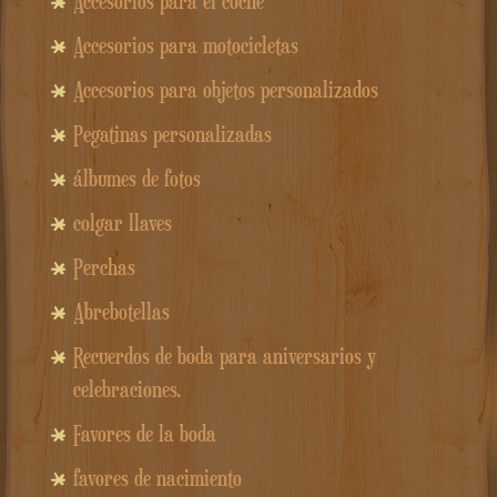
Accesorios para el coche
Accesorios para motocicletas
Accesorios para objetos personalizados
Pegatinas personalizadas
álbumes de fotos
colgar llaves
Perchas
Abrebotellas
Recuerdos de boda para aniversarios y
celebraciones.
Favores de la boda
favores de nacimiento