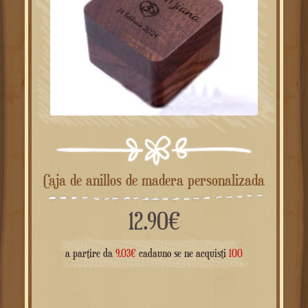
Caja de anillos de madera personalizada
12.90
€
a partire da
9.03
€
cadauno se ne acquisti
100