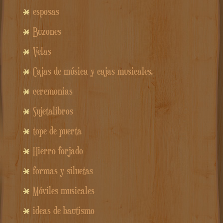
esposas
Buzones
Velas
Cajas de música y cajas musicales.
ceremonias
Sujetalibros
tope de puerta
Hierro forjado
formas y siluetas
Móviles musicales
ideas de bautismo