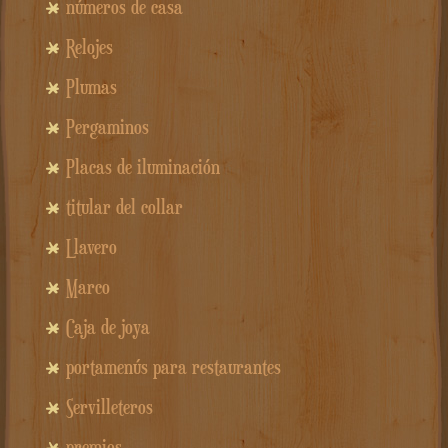
números de casa
Relojes
Plumas
Pergaminos
Placas de iluminación
titular del collar
Llavero
Marco
Caja de joya
portamenús para restaurantes
Servilleteros
premios