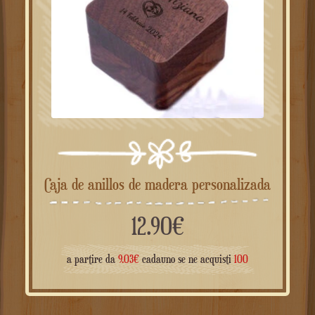
Caja de anillos de madera personalizada
12.90
€
a partire da
9.03
€
cadauno se ne acquisti
100