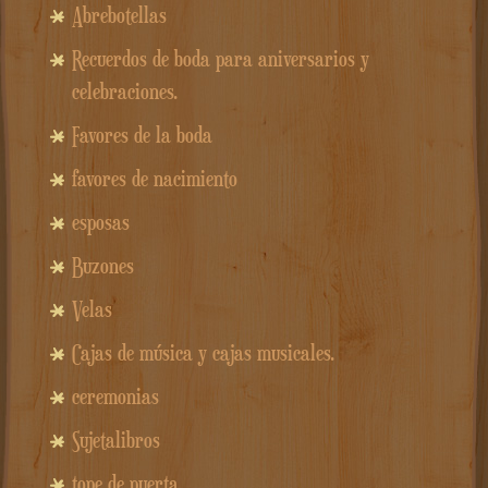
Abrebotellas
Recuerdos de boda para aniversarios y
celebraciones.
Favores de la boda
favores de nacimiento
esposas
Buzones
Velas
Cajas de música y cajas musicales.
ceremonias
Sujetalibros
tope de puerta