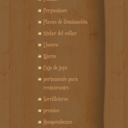
Pergaminos
Placas de iluminación
titular del collar
Llavero
Marco
Caja de joya
portamenús para
restaurantes
Servilleteros
premios
Rompecabezas