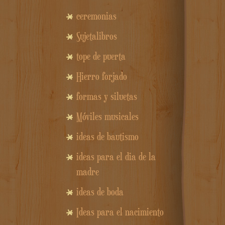
ceremonias
Sujetalibros
tope de puerta
Hierro forjado
formas y siluetas
Móviles musicales
ideas de bautismo
ideas para el dia de la
madre
ideas de boda
Ideas para el nacimiento