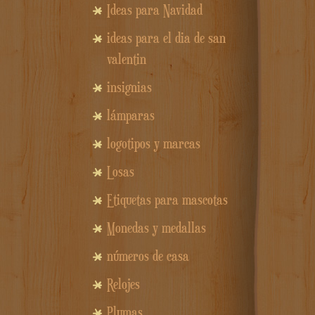
Ideas para Navidad
ideas para el dia de san
valentin
insignias
lámparas
logotipos y marcas
Losas
Etiquetas para mascotas
Monedas y medallas
números de casa
Relojes
Plumas