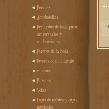
Perchas
Abrebotellas
a 
Recuerdos de boda para
aniversarios y
celebraciones.
Favores de la boda
favores de nacimiento
esposas
Buzones
Velas
Cajas de música y cajas
musicales.