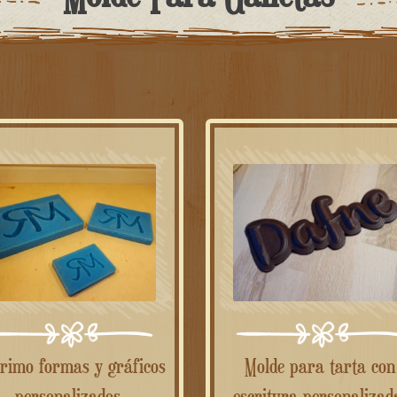
Molde para tarta con
personalizados.
escritura personalizad