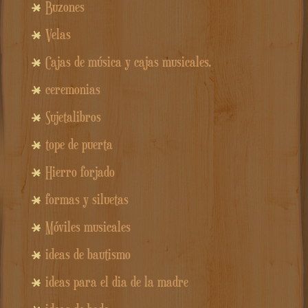
Buzones
Velas
Cajas de música y cajas musicales.
ceremonias
Sujetalibros
tope de puerta
Hierro forjado
formas y siluetas
Móviles musicales
ideas de bautismo
ideas para el dia de la madre