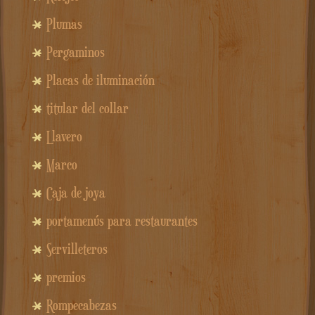
Plumas
Pergaminos
Placas de iluminación
titular del collar
Llavero
Marco
Caja de joya
portamenús para restaurantes
Servilleteros
premios
Rompecabezas