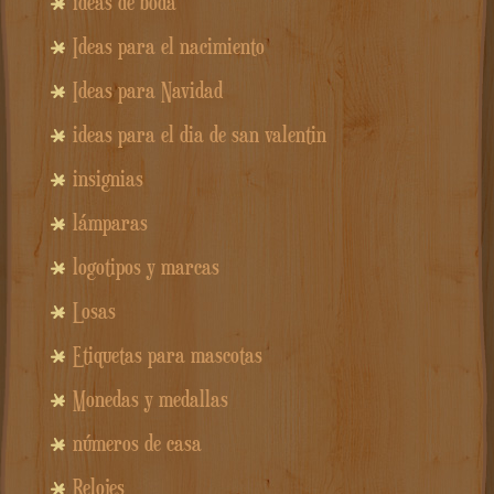
ideas de boda
Ideas para el nacimiento
Ideas para Navidad
ideas para el dia de san valentin
insignias
lámparas
logotipos y marcas
Losas
Etiquetas para mascotas
Monedas y medallas
números de casa
Relojes