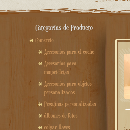
Categorías de Producto
Comercio
Accesorios para el coche
Accesorios para
motocicletas
Accesorios para objetos
personalizados
Pegatinas personalizadas
álbumes de fotos
colgar llaves
im