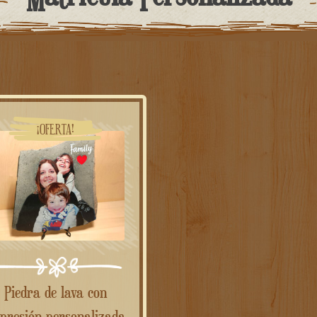
¡OFERTA!
Piedra de lava con
presión personalizada