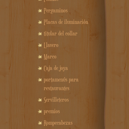
Pergaminos
Placas de iluminación
titular del collar
Llavero
Marco
Caja de joya
portamenús para
restaurantes
Servilleteros
premios
Rompecabezas