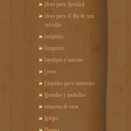
Ideas para Navidad
ideas para el dia de san
valentin
insignias
lámparas
logotipos y marcas
Losas
Etiquetas para mascotas
Monedas y medallas
números de casa
Relojes
Plumas