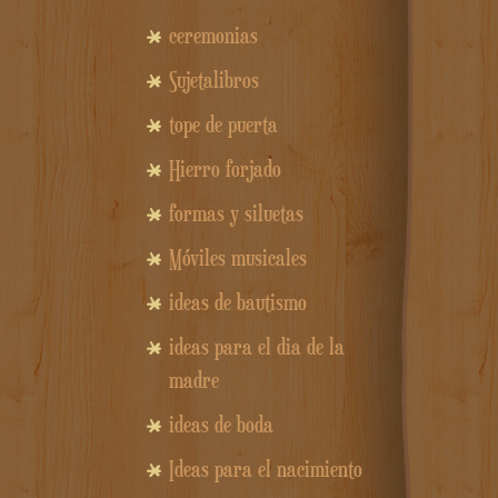
ceremonias
Sujetalibros
tope de puerta
Hierro forjado
formas y siluetas
Móviles musicales
ideas de bautismo
ideas para el dia de la
madre
ideas de boda
Ideas para el nacimiento