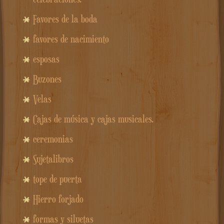
Favores de la boda
favores de nacimiento
esposas
Buzones
Velas
Cajas de música y cajas musicales.
ceremonias
Sujetalibros
tope de puerta
Hierro forjado
formas y siluetas