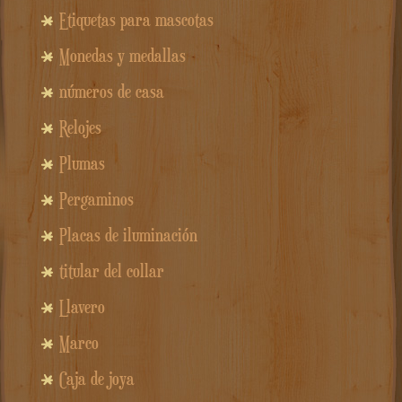
Etiquetas para mascotas
Monedas y medallas
números de casa
Relojes
Plumas
Pergaminos
Placas de iluminación
titular del collar
Llavero
Marco
Caja de joya