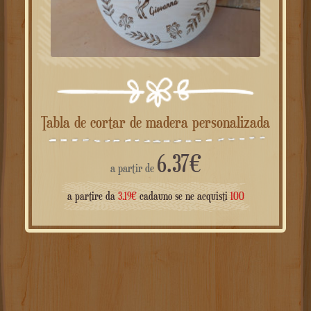
Tabla de cortar de madera personalizada
6.37
€
a partir de
a partire da
3.19
€
cadauno se ne acquisti
100