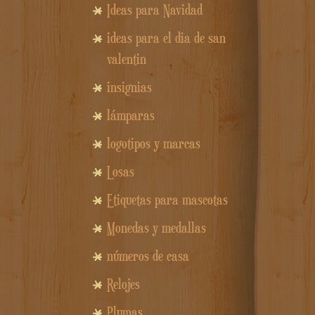
Ideas para Navidad
ideas para el dia de san
valentin
insignias
lámparas
logotipos y marcas
Losas
Etiquetas para mascotas
Monedas y medallas
números de casa
Relojes
Plumas