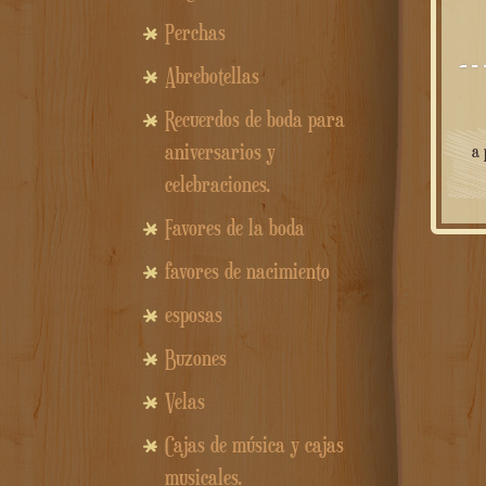
Perchas
Abrebotellas
Recuerdos de boda para
aniversarios y
a 
celebraciones.
Favores de la boda
favores de nacimiento
esposas
Buzones
Velas
Cajas de música y cajas
musicales.