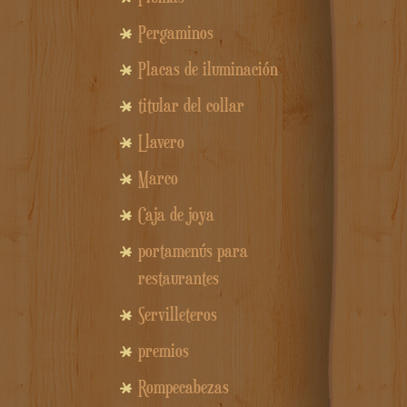
Pergaminos
Placas de iluminación
titular del collar
Llavero
Marco
Caja de joya
portamenús para
restaurantes
Servilleteros
premios
Rompecabezas