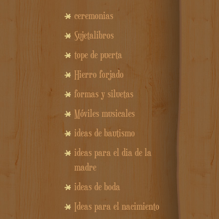
ceremonias
Sujetalibros
tope de puerta
Hierro forjado
formas y siluetas
Móviles musicales
ideas de bautismo
ideas para el dia de la
madre
ideas de boda
Ideas para el nacimiento