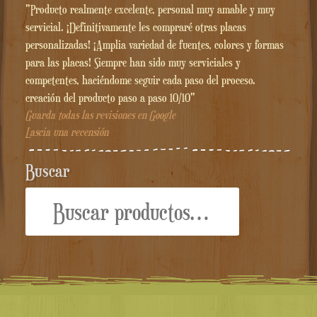
"Producto realmente excelente, personal muy amable y muy
servicial. ¡Definitivamente les compraré otras placas
personalizadas! ¡Amplia variedad de fuentes, colores y formas
para las placas! Siempre han sido muy serviciales y
competentes, haciéndome seguir cada paso del proceso.
creación del producto paso a paso 10/10"
Guarda todas las revisiones en Google
Lascia una recensión
Buscar
Buscar
por: