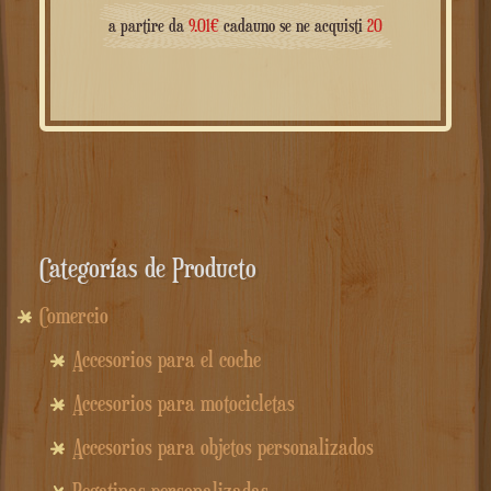
a partire da
9.01
€
cadauno se ne acquisti
20
Categorías de Producto
Comercio
Accesorios para el coche
Accesorios para motocicletas
Accesorios para objetos personalizados