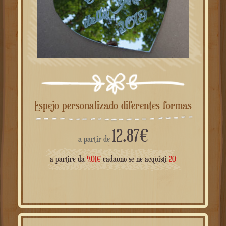
Espejo personalizado diferentes formas
12.87
€
a partir de
a partire da
9.01
€
cadauno se ne acquisti
20