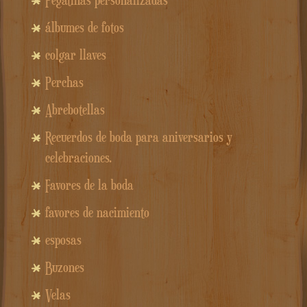
Pegatinas personalizadas
álbumes de fotos
colgar llaves
Perchas
Abrebotellas
Recuerdos de boda para aniversarios y
celebraciones.
Favores de la boda
favores de nacimiento
esposas
Buzones
Velas