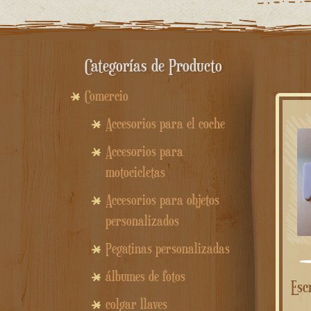
Categorías de Producto
Comercio
Accesorios para el coche
Accesorios para
motocicletas
Accesorios para objetos
personalizados
Pegatinas personalizadas
álbumes de fotos
Escritura personalizada de
colgar llaves