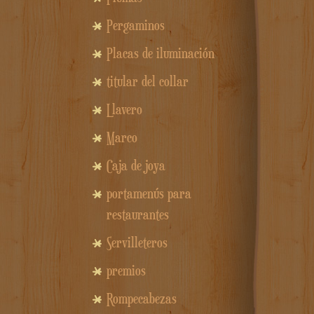
Pergaminos
Placas de iluminación
titular del collar
Llavero
Marco
Caja de joya
portamenús para
restaurantes
Servilleteros
premios
Rompecabezas