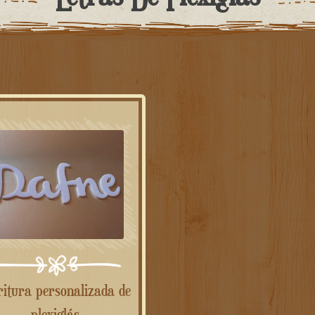
plexiglás