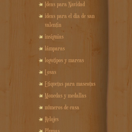
Ideas para Navidad
ideas para el dia de san
valentin
insignias
lámparas
logotipos y marcas
Losas
Etiquetas para mascotas
Monedas y medallas
números de casa
Relojes
Plumas