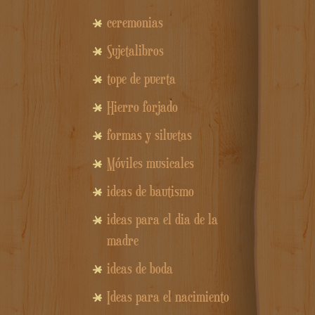
ceremonias
Sujetalibros
tope de puerta
Hierro forjado
formas y siluetas
Móviles musicales
ideas de bautismo
ideas para el dia de la
madre
ideas de boda
Ideas para el nacimiento