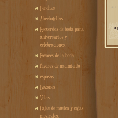
Perchas
Abrebotellas
a 
Recuerdos de boda para
aniversarios y
celebraciones.
Favores de la boda
favores de nacimiento
esposas
Buzones
Velas
Cajas de música y cajas
musicales.