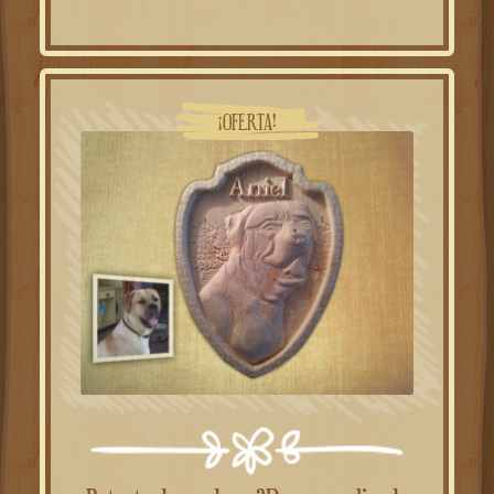
¡OFERTA!