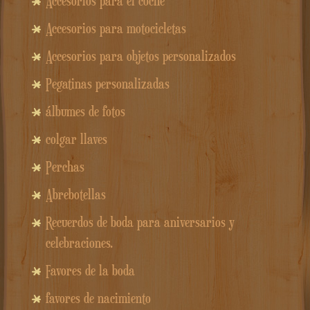
Accesorios para el coche
Accesorios para motocicletas
Accesorios para objetos personalizados
Pegatinas personalizadas
álbumes de fotos
colgar llaves
Perchas
Abrebotellas
Recuerdos de boda para aniversarios y
celebraciones.
Favores de la boda
favores de nacimiento