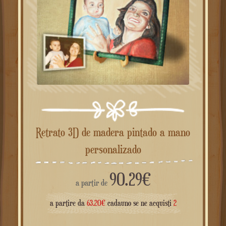
Retrato 3D de madera pintado a mano
personalizado
90.29
€
a partir de
a partire da
63.20
€
cadauno se ne acquisti
2