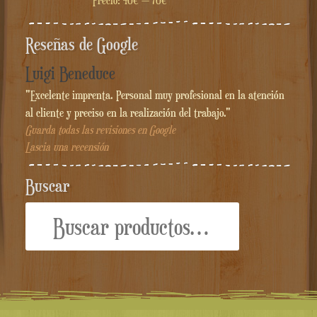
Precio:
40€
—
70€
Reseñas de Google
Luigi Beneduce
"Excelente imprenta. Personal muy profesional en la atención
al cliente y preciso en la realización del trabajo."
Guarda todas las revisiones en Google
Lascia una recensión
Buscar
Buscar
por: