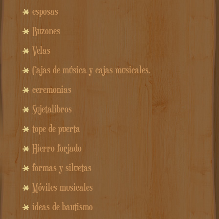
esposas
Buzones
Velas
Cajas de música y cajas musicales.
ceremonias
Sujetalibros
tope de puerta
Hierro forjado
formas y siluetas
Móviles musicales
ideas de bautismo