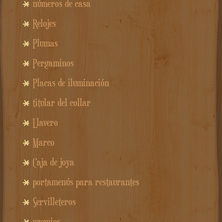
números de casa
Relojes
Plumas
Pergaminos
Placas de iluminación
titular del collar
Llavero
Marco
Caja de joya
portamenús para restaurantes
Servilleteros
premios