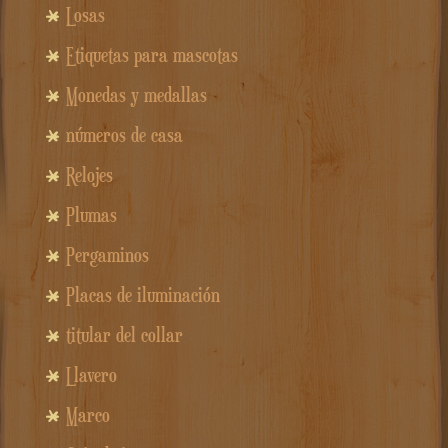
Losas
Etiquetas para mascotas
Monedas y medallas
números de casa
Relojes
Plumas
Pergaminos
Placas de iluminación
titular del collar
Llavero
Marco