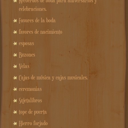
Recuerdos de boda para aniversarios y
celebraciones.
Favores de la boda
favores de nacimiento
esposas
Buzones
Velas
Cajas de música y cajas musicales.
ceremonias
Sujetalibros
tope de puerta
Hierro forjado