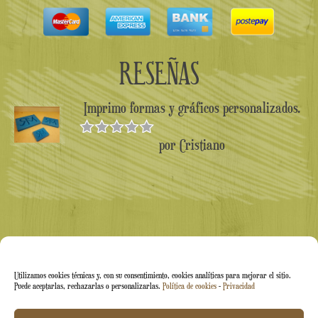
RESEÑAS
Imprimo formas y gráficos personalizados.
por Cristiano
Valorado en
5
de 5
Utilizamos cookies técnicas y, con su consentimiento, cookies analíticas para mejorar el sitio.
Puede aceptarlas, rechazarlas o personalizarlas.
Política de cookies
-
Privacidad
Arti&Inventive ® 2005-2026 | N.º IVA 05070120877 |