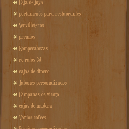
Caja de joya
portamenús para restaurantes
Servilleteros
premios
Rompecabezas
retratos 3d
cajas de dinero
Jabones personalizados
Campanas de viento
cajas de madera
Varios cofres
Escritos personalizados