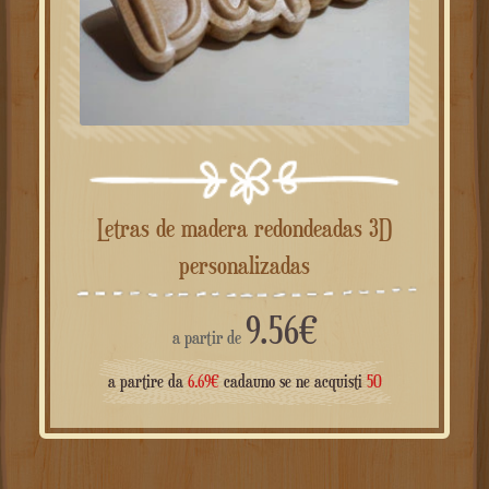
Letras de madera redondeadas 3D
personalizadas
9.56
€
a partir de
a partire da
6.69
€
cadauno se ne acquisti
50