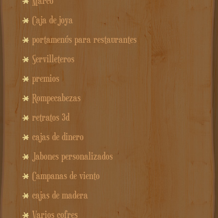
Marco
Caja de joya
portamenús para restaurantes
Servilleteros
premios
Rompecabezas
retratos 3d
cajas de dinero
Jabones personalizados
Campanas de viento
cajas de madera
Varios cofres