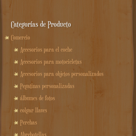
Categorías de Producto
Comercio
Accesorios para el coche
Accesorios para motocicletas
Accesorios para objetos personalizados
Pegatinas personalizadas
álbumes de fotos
colgar llaves
Perchas
Abrebotellas