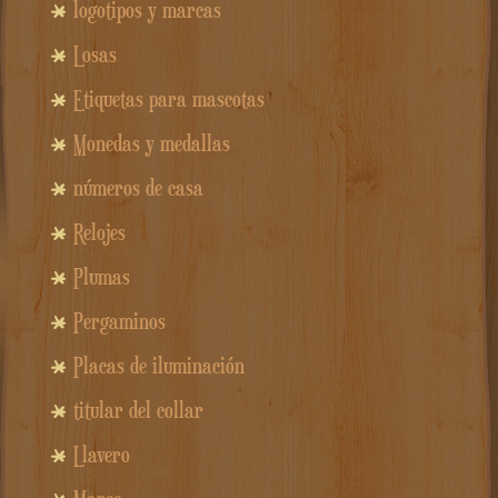
logotipos y marcas
Losas
Etiquetas para mascotas
Monedas y medallas
números de casa
Relojes
Plumas
Pergaminos
Placas de iluminación
titular del collar
Llavero