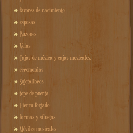
favores de nacimiento
esposas
Buzones
Velas
Cajas de música y cajas musicales.
ceremonias
Sujetalibros
tope de puerta
Hierro forjado
formas y siluetas
Móviles musicales