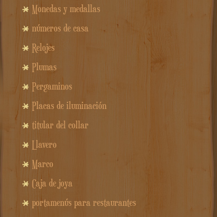
Monedas y medallas
números de casa
Relojes
Plumas
Pergaminos
Placas de iluminación
titular del collar
Llavero
Marco
Caja de joya
portamenús para restaurantes