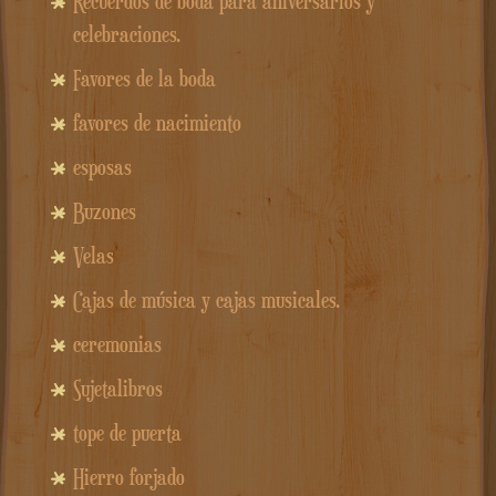
Recuerdos de boda para aniversarios y
celebraciones.
Favores de la boda
favores de nacimiento
esposas
Buzones
Velas
Cajas de música y cajas musicales.
ceremonias
Sujetalibros
tope de puerta
Hierro forjado