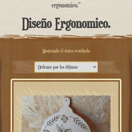
contenido
ergonomico.”
Diseño Ergonomico.
Mostrando el único resultado