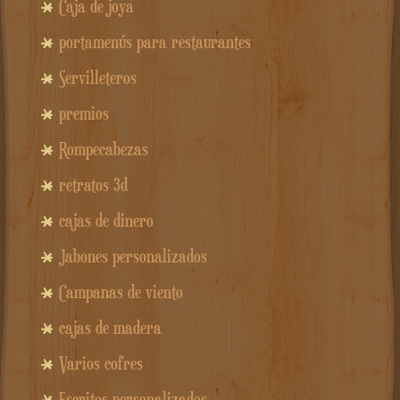
Caja de joya
portamenús para restaurantes
Servilleteros
premios
Rompecabezas
retratos 3d
cajas de dinero
Jabones personalizados
Campanas de viento
cajas de madera
Varios cofres
Escritos personalizados