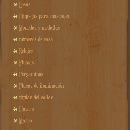
Losas
Etiquetas para mascotas
Monedas y medallas
números de casa
Relojes
Plumas
Pergaminos
Placas de iluminación
titular del collar
Llavero
Marco