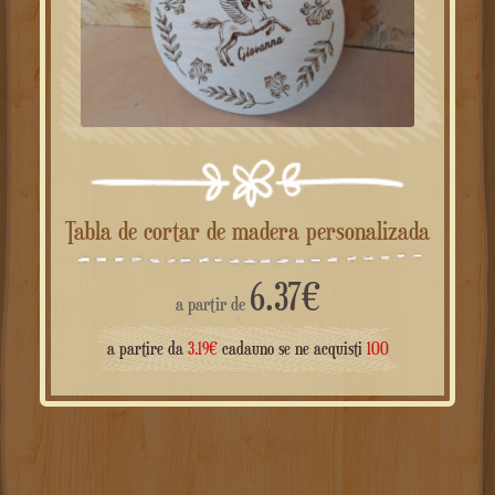
Tabla de cortar de madera personalizada
6.37
€
a partir de
a partire da
3.19
€
cadauno se ne acquisti
100