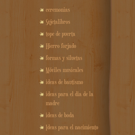
ceremonias
Sujetalibros
tope de puerta
Hierro forjado
formas y siluetas
Móviles musicales
ideas de bautismo
ideas para el dia de la
madre
ideas de boda
Ideas para el nacimiento