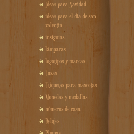
Ideas para Navidad
ideas para el dia de san
valentin
insignias
lámparas
logotipos y marcas
Losas
Etiquetas para mascotas
Monedas y medallas
números de casa
Relojes
Plumas