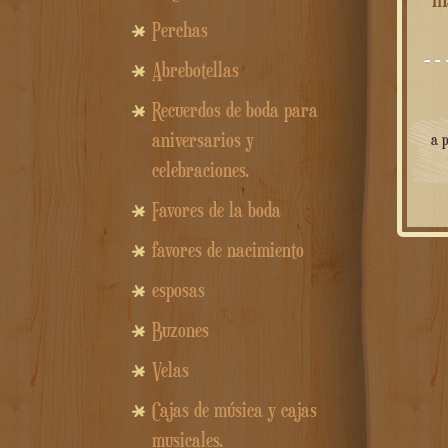
Perchas
Abrebotellas
Recuerdos de boda para
aniversarios y
a 
celebraciones.
Favores de la boda
favores de nacimiento
esposas
Buzones
Velas
Cajas de música y cajas
musicales.