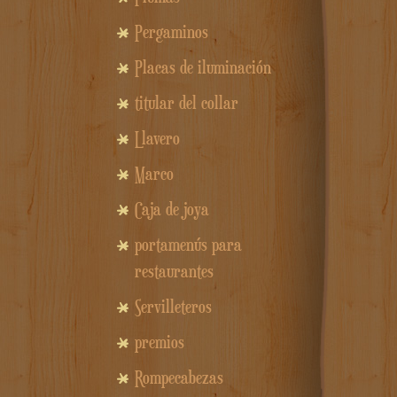
Pergaminos
Placas de iluminación
titular del collar
Llavero
Marco
Caja de joya
portamenús para
restaurantes
Servilleteros
premios
Rompecabezas