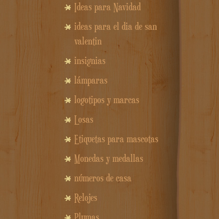
Ideas para Navidad
ideas para el dia de san
valentin
insignias
lámparas
logotipos y marcas
Losas
Etiquetas para mascotas
Monedas y medallas
números de casa
Relojes
Plumas