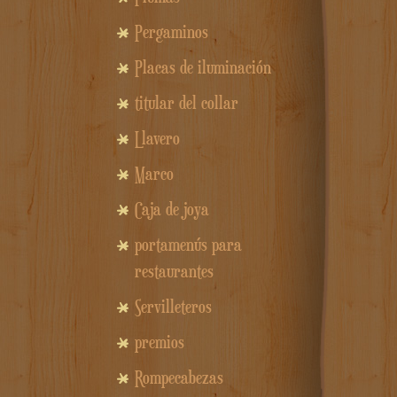
Pergaminos
Placas de iluminación
titular del collar
Llavero
Marco
Caja de joya
portamenús para
restaurantes
Servilleteros
premios
Rompecabezas