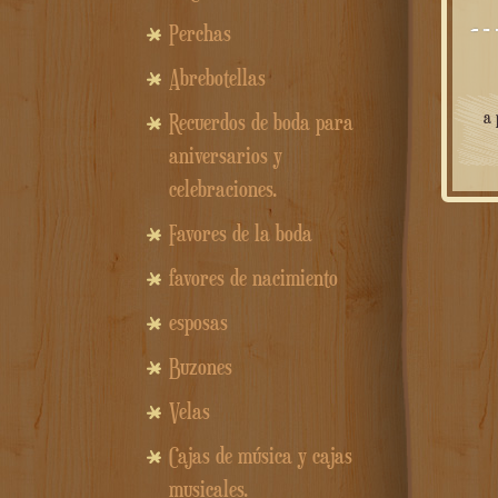
Perchas
Abrebotellas
a 
Recuerdos de boda para
aniversarios y
celebraciones.
Favores de la boda
favores de nacimiento
esposas
Buzones
Velas
Cajas de música y cajas
musicales.