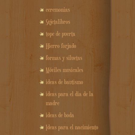
ceremonias
Sujetalibros
tope de puerta
Hierro forjado
formas y siluetas
Móviles musicales
ideas de bautismo
ideas para el dia de la
madre
ideas de boda
Ideas para el nacimiento