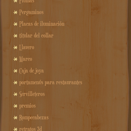
Plumas
Pergaminos
Placas de iluminación
titular del collar
Llavero
Marco
Caja de joya
portamenús para restaurantes
Servilleteros
premios
Rompecabezas
retratos 3d