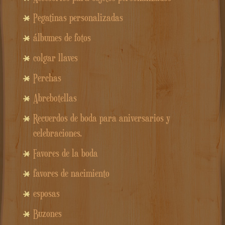
Pegatinas personalizadas
álbumes de fotos
colgar llaves
Perchas
Abrebotellas
Recuerdos de boda para aniversarios y
celebraciones.
Favores de la boda
favores de nacimiento
esposas
Buzones