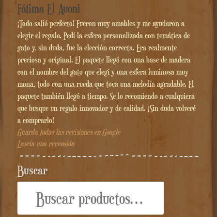
Fátima El Auoni
¡Todo salió perfecto! Fueron muy amables y me ayudaron a
elegir el regalo. Pedí la esfera personalizada con temática de
gato y, sin duda, fue la elección correcta. Era realmente
preciosa y original. El paquete llegó con una base de madera
con el nombre del gato que elegí y una esfera luminosa muy
mona, todo con una rueda que toca una melodía agradable. El
paquete también llegó a tiempo. Se lo recomiendo a cualquiera
que busque un regalo innovador y de calidad. ¡Sin duda volveré
a comprarlo!
Guarda todas las revisiones en Google
Lascia una recensión
Buscar
Buscar
por: