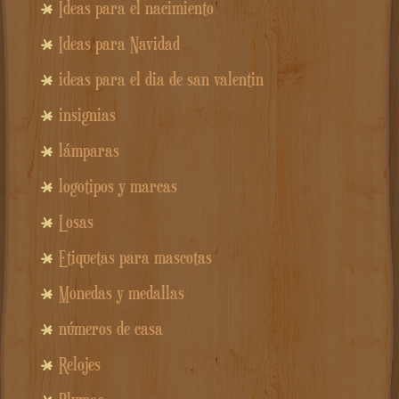
Ideas para el nacimiento
Ideas para Navidad
ideas para el dia de san valentin
insignias
lámparas
logotipos y marcas
Losas
Etiquetas para mascotas
Monedas y medallas
números de casa
Relojes