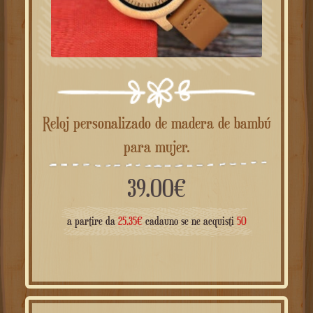
Reloj personalizado de madera de bambú
para mujer.
39.00
€
a partire da
25.35
€
cadauno se ne acquisti
50