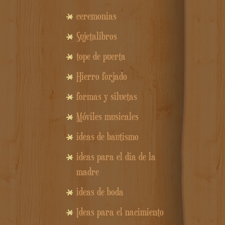
ceremonias
Sujetalibros
tope de puerta
Hierro forjado
formas y siluetas
Móviles musicales
ideas de bautismo
ideas para el dia de la
madre
ideas de boda
Ideas para el nacimiento