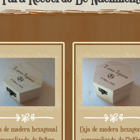
Caja de madera hexagonal
rsonalizada de 9x8cm
personalizada de 12x10