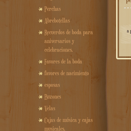
Perchas
Abrebotellas
a 
Recuerdos de boda para
aniversarios y
celebraciones.
Favores de la boda
favores de nacimiento
esposas
Buzones
Velas
Cajas de música y cajas
musicales.