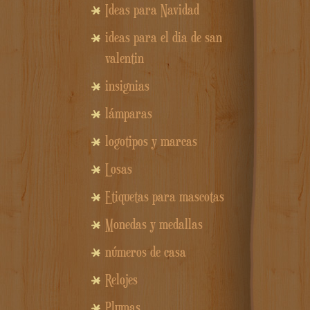
Ideas para Navidad
ideas para el dia de san
valentin
insignias
lámparas
logotipos y marcas
Losas
Etiquetas para mascotas
Monedas y medallas
números de casa
Relojes
Plumas