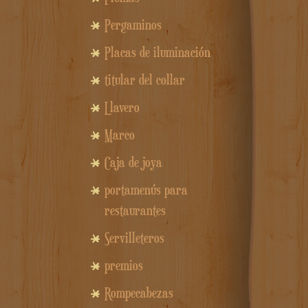
Pergaminos
Placas de iluminación
titular del collar
Llavero
Marco
Caja de joya
portamenús para
restaurantes
Servilleteros
premios
Rompecabezas