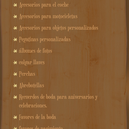
Accesorios para el coche
Accesorios para motocicletas
Accesorios para objetos personalizados
Pegatinas personalizadas
álbumes de fotos
colgar llaves
Perchas
Abrebotellas
Recuerdos de boda para aniversarios y
celebraciones.
Favores de la boda
favores de nacimiento