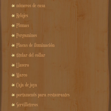
números de casa
Relojes
Plumas
Pergaminos
Placas de iluminación
titular del collar
Llavero
Marco
Caja de joya
portamenús para restaurantes
Servilleteros