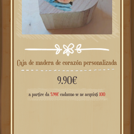
Caja de madera de corazón personalizada
9.90
€
a partire da
5.94
€
cadauno se ne acquisti
100