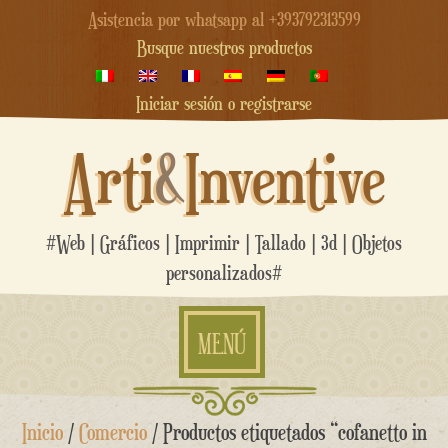
Asistencia por whatsapp al +393792313599
Busque nuestros productos
Iniciar sesión o registrarse
Arti
&
Inventive
#Web | Gráficos | Imprimir | Tallado | 3d | Objetos
personalizados#
MENÚ
saltar
Inicio
/
Comercio
/ Productos etiquetados “cofanetto in
al