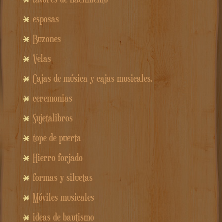
esposas
Buzones
Velas
Cajas de música y cajas musicales.
ceremonias
Sujetalibros
tope de puerta
Hierro forjado
formas y siluetas
Móviles musicales
ideas de bautismo