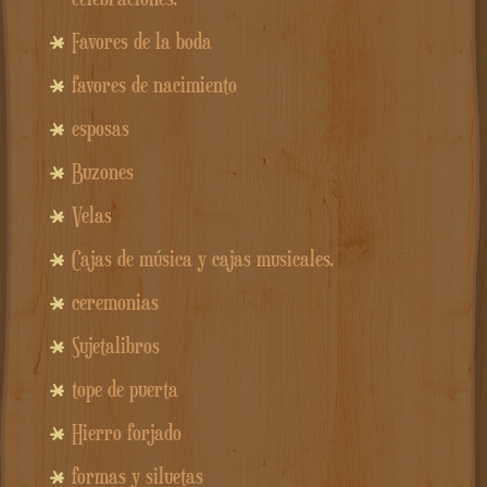
Favores de la boda
favores de nacimiento
esposas
Buzones
Velas
Cajas de música y cajas musicales.
ceremonias
Sujetalibros
tope de puerta
Hierro forjado
formas y siluetas