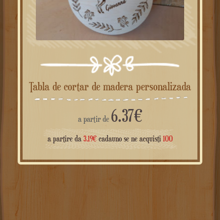
Tabla de cortar de madera personalizada
6.37
€
a partir de
a partire da
3.19
€
cadauno se ne acquisti
100