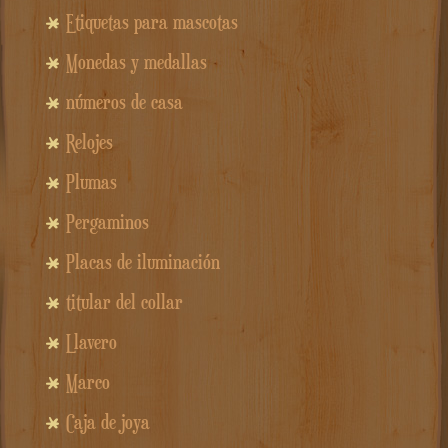
Etiquetas para mascotas
Monedas y medallas
números de casa
Relojes
Plumas
Pergaminos
Placas de iluminación
titular del collar
Llavero
Marco
Caja de joya