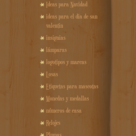
Ideas para Navidad
ideas para el dia de san
valentin
insignias
lámparas
logotipos y marcas
Losas
Etiquetas para mascotas
Monedas y medallas
números de casa
Relojes
Plumas