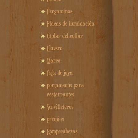
Pergaminos
Placas de iluminación
titular del collar
Llavero
Marco
Caja de joya
portamenús para
restaurantes
Servilleteros
premios
Rompecabezas