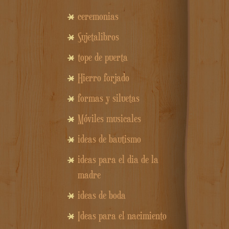
ceremonias
Sujetalibros
tope de puerta
Hierro forjado
formas y siluetas
Móviles musicales
ideas de bautismo
ideas para el dia de la
madre
ideas de boda
Ideas para el nacimiento