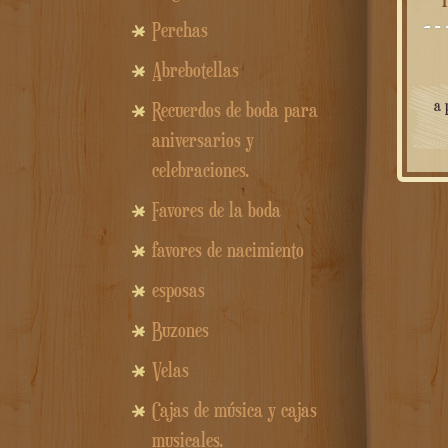
Perchas
Abrebotellas
a 
Recuerdos de boda para
aniversarios y
celebraciones.
Favores de la boda
favores de nacimiento
esposas
Buzones
Velas
Cajas de música y cajas
musicales.