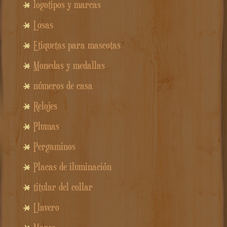
logotipos y marcas
Losas
Etiquetas para mascotas
Monedas y medallas
números de casa
Relojes
Plumas
Pergaminos
Placas de iluminación
titular del collar
Llavero