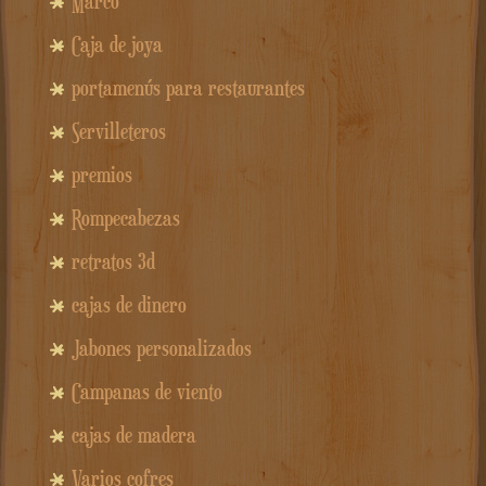
Marco
Caja de joya
portamenús para restaurantes
Servilleteros
premios
Rompecabezas
retratos 3d
cajas de dinero
Jabones personalizados
Campanas de viento
cajas de madera
Varios cofres