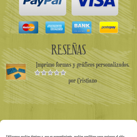
RESEÑAS
Imprimo formas y gráficos personalizados.
por Cristiano
Valorado en
5
de 5
Utilizamos cookies técnicas y, con su consentimiento, cookies analíticas para mejorar el sitio.